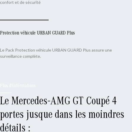
confort et de sécurité
Protection véhicule URBAN GUARD Plus
Le Pack Protection véhicule URBAN GUARD Plus assure une
surveillance complète.
Plus d'informations
Le Mercedes-AMG GT Coupé 4
portes jusque dans les moindres
détails :