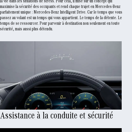
la vie dans les situations de stress. Pour cela, il mise sur un concept qui
maximise la sécurité des occupants et rend chaque trajet en Mercedes-Benz
parfaitement unique : Mercedes-Benz Intelligent Drive. Car le temps que vous
passez au volant est un temps qui vous appartient. Le temps de la détente. Le
temps de se ressourcer. Pour parvenir à destination non seulement en toute
sécurité, mais aussi plus détendu.
Assistance à la conduite et sécurité