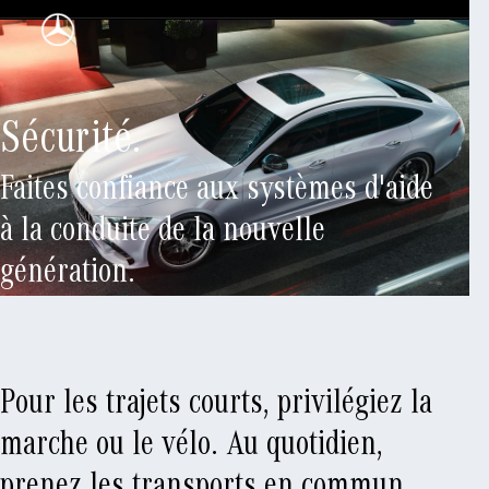
Sécurité.
Faites confiance aux systèmes d'aide
à la conduite de la nouvelle
génération.
Pour les trajets courts, privilégiez la
marche ou le vélo. Au quotidien,