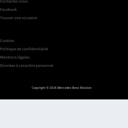
Contactez-nous
Facebook
Trouver une occasion
Liens utiles
Cookies
Politique de confidentialité
Mentions légales
Données à caractère personnel
Copyright © 2026 Mercedes-Benz Réunion