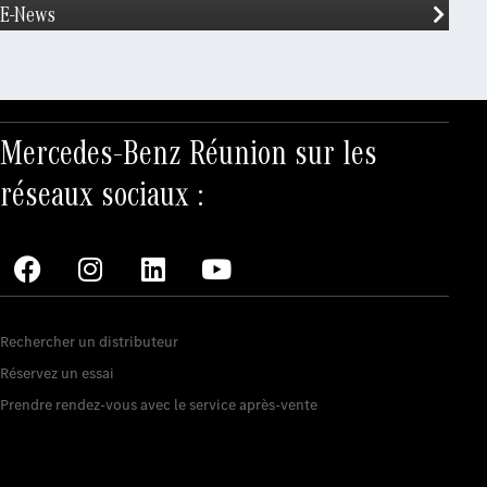
E-News
Mercedes-Benz Réunion sur les
réseaux sociaux :
Nos services
Rechercher un distributeur
Réservez un essai
Prendre rendez-vous avec le service après-vente
Mercedes Réunion