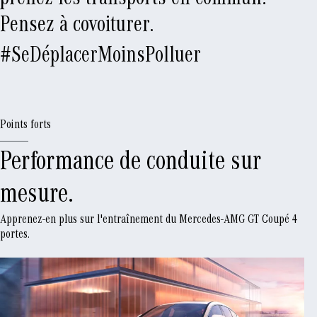
prenez les transports en commun.
Pensez à covoiturer.​
#SeDéplacerMoinsPolluer
Points forts
Performance de conduite sur
mesure.
Apprenez-en plus sur l'entraînement du Mercedes-AMG GT Coupé 4
portes.